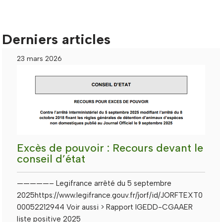
Derniers articles
23 mars 2026
Excès de pouvoir : Recours devant le
conseil d’état
—————– Legifrance arrêté du 5 septembre
2025https://www.legifrance.gouv.fr/jorf/id/JORFTEXT0
00052212944 Voir aussi > Rapport IGEDD-CGAAER
liste positive 2025