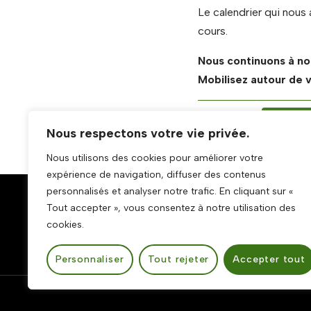
Le calendrier qui nous 
cours.
Nous continuons à no
Mobilisez autour de v
Étiquettes:
ACTIONS
Nous respectons votre vie privée.
Nous utilisons des cookies pour améliorer votre
expérience de navigation, diffuser des contenus
personnalisés et analyser notre trafic. En cliquant sur «
Mentions légales
Tout accepter », vous consentez à notre utilisation des
cookies.
Mentions légales
Politique de confidentialité
Personnaliser
Tout rejeter
Accepter tout