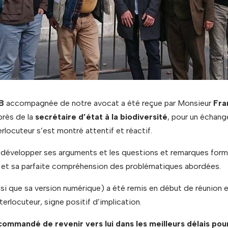
B
accompagnée de notre avocat a été reçue par Monsieur
Fra
ès de la
secrétaire d’état à la biodiversité
, pour un échang
rlocuteur s’est montré attentif et réactif.
développer ses arguments et les questions et remarques formul
t et sa parfaite compréhension des problématiques abordées.
i que sa version numérique) a été remis en début de réunion et 
terlocuteur, signe positif d’implication.
commandé de revenir vers lui dans les meilleurs délais pou