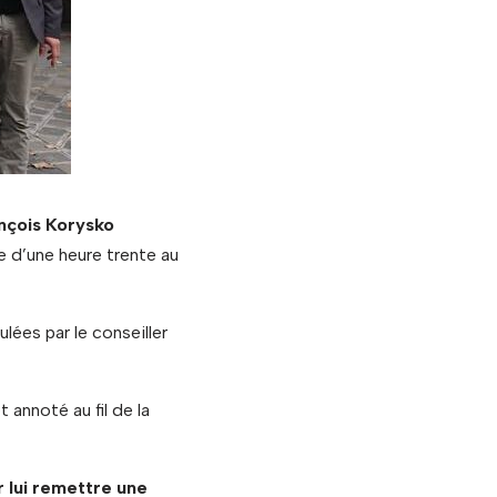
nçois Korysko
e d’une heure trente au
ées par le conseiller
annoté au fil de la
r lui remettre une