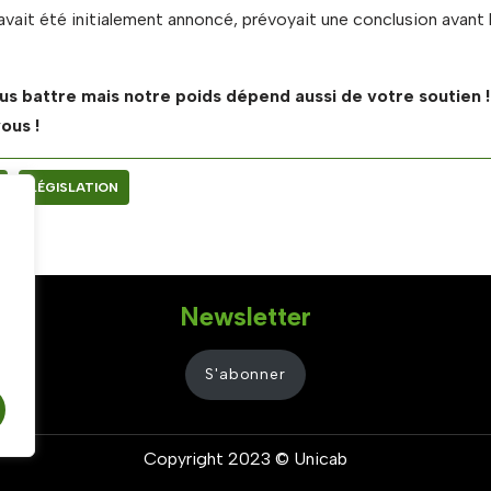
avait été initialement annoncé, prévoyait une conclusion avant l
us battre mais notre poids dépend aussi de votre soutien !
ous !
LÉGISLATION
Newsletter
S'abonner
Copyright 2023 © Unicab