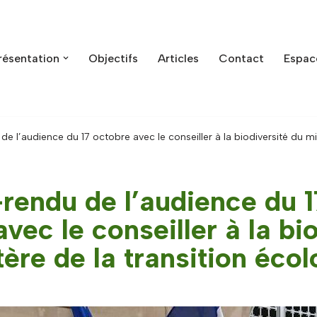
résentation
Objectifs
Articles
Contact
Espac
 l’audience du 17 octobre avec le conseiller à la biodiversité du min
endu de l’audience du 1
vec le conseiller à la bi
ère de la transition éco