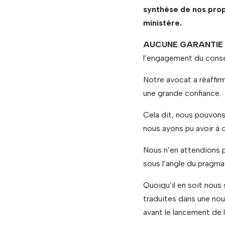
synthèse de nos prop
ministère.
AUCUNE GARANTIE N
l’engagement du consei
Notre avocat a réaffir
une grande confiance.
Cela dit, nous pouvons 
nous ayons pu avoir à c
Nous n’en attendions p
sous l’angle du pragmat
Quoiqu’il en soit nous
traduites dans une nou
avant le lancement de l