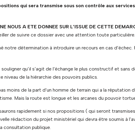
ositions qui sera transmise sous son contrôle aux service
E NOUS A ETE DONNEE SUR L’ISSUE DE CETTE DEMAR
ller de suivre ce dossier avec une attention toute particulière
mé
notre détermination à introduire un recours en cas d’échec. R
souligner qu’il s’agit de l’échange le plus constructif et sans d
e niveau de la hiérarchie des pouvoirs publics.
as moins de la part d’un homme de terrain qui a la réputation d
isme. Mais la route est longue et les arcanes du pouvoir tortue
 saurons rapidement si nos propositions ( qui seront transmises
velle rédaction du projet ministériel qui devra être soumis à l
a consultation publique.