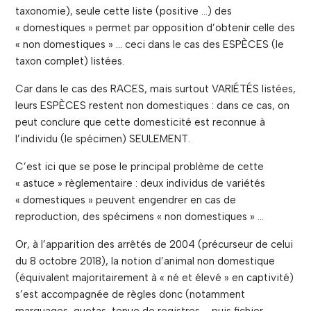
taxonomie), seule cette liste (positive …) des
« domestiques » permet par opposition d’obtenir celle des
« non domestiques » … ceci dans le cas des ESPÈCES (le
taxon complet) listées.
Car dans le cas des RACES, mais surtout VARIÉTÉS listées,
leurs ESPÈCES restent non domestiques : dans ce cas, on
peut conclure que cette domesticité est reconnue à
l’individu (le spécimen) SEULEMENT.
C’est ici que se pose le principal problème de cette
« astuce » règlementaire : deux individus de variétés
« domestiques » peuvent engendrer en cas de
reproduction, des spécimens « non domestiques » …
Or, à l’apparition des arrêtés de 2004 (précurseur de celui
du 8 octobre 2018), la notion d’animal non domestique
(équivalent majoritairement à « né et élevé » en captivité)
s’est accompagnée de règles donc (notamment