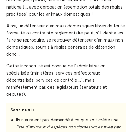
marquages, quotas, tenue de registres … puis fichier
national) … avec dérogation (exemption totale des règles
précitées) pour les animaux domestiques !
Ainsi, un détenteur d’animaux domestiques libres de toute
formalité ou contrainte règlementaire peut, s’il vient à les
faire se reproduire, se retrouver détenteur d’animaux non
domestiques, soumis à règles générales de détention
donc …
Cette incongruité est connue de l’administration
spécialisée (ministères, services préfectoraux
décentralisés, services de contrôle …), mais
manifestement pas des législateurs (sénateurs et
députés).
Sans quoi :
Ils n’auraient pas demandé à ce que soit créée une
liste
d’
animaux d’espèces non domestiques fixée par