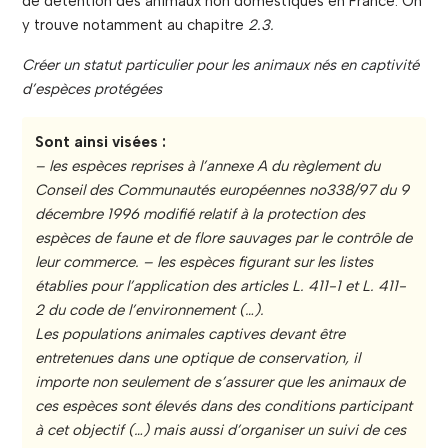
de détention des animaux non domestiques en France. On
y trouve notamment au chapitre
2.3.
Créer un statut particulier pour les animaux nés en captivité
d’espèces protégées
Sont ainsi visées :
– les espèces reprises à l’annexe A du règlement du
Conseil des Communautés européennes no338/97 du
9
décembre 1996 modifié relatif à la protection des
espèces de faune et de flore sauvages par le contrôle de
leur commerce. – les espèces figurant sur les listes
établies pour l’application des articles L. 411-1 et L. 411-
2 du code de l’environnement (
…
).
Les populations animales captives devant être
entretenues dans une optique de conservation, il
importe non seulement de s’assurer que les animaux de
ces espèces sont élevés dans des conditions participant
à cet objectif (
…
) mais aussi d’organiser un suivi de ces