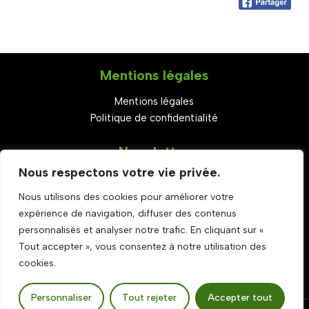
Mentions légales
Mentions légales
Politique de confidentialité
Newsletter
Nous respectons votre vie privée.
S'abonner
Nous utilisons des cookies pour améliorer votre
Set Youtube Channel ID
expérience de navigation, diffuser des contenus
Rejoignez-nous
personnalisés et analyser notre trafic. En cliquant sur «
Tout accepter », vous consentez à notre utilisation des
cookies.
Personnaliser
Tout rejeter
Accepter tout