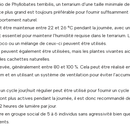
io de Phyllobates terribilis, un terrarium d’une taille minimale
plus grand est toujours préférable pour fournir suffisamment
mportement naturel.
 être maintenue entre 22 et 26 °C pendant la journée, avec une 
 essentiel pour maintenir l’humidité requise dans le terrarium.
coco ou un mélange de ceux-ci peuvent être utilisés.
es peuvent également être utilisées, mais les plantes vivantes ai
 des cachettes naturelles.
evée, généralement entre 80 et 100 %. Cela peut être réalisé en 
ium et en utilisant un système de ventilation pour éviter l’accu
n cycle jour/nuit régulier peut être utilisé pour fournir un cycle
ont plus actives pendant la journée, il est donc recommandé de
 heures de lumière par jour.
e en groupe social de 5 à 6 individus sans agressivité bien que
ents.