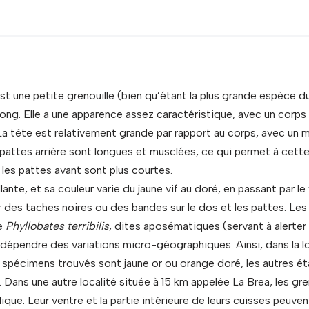
st une petite grenouille (bien qu’étant la plus grande espèce d
long. Elle a une apparence assez caractéristique, avec un corps
La tête est relativement grande par rapport au corps, avec un 
 pattes arrière sont longues et musclées, ce qui permet à cette
les pattes avant sont plus courtes.
llante, et sa couleur varie du jaune vif au doré, en passant par le 
r des taches noires ou des bandes sur le dos et les pattes. Les
de
Phyllobates terribilis
, dites aposématiques (servant à alerter
 dépendre des variations micro-géographiques. Ainsi, dans la 
s spécimens trouvés sont jaune or ou orange doré, les autres ét
 Dans une autre localité située à 15 km appelée La Brea, les gre
lique. Leur ventre et la partie intérieure de leurs cuisses peuven