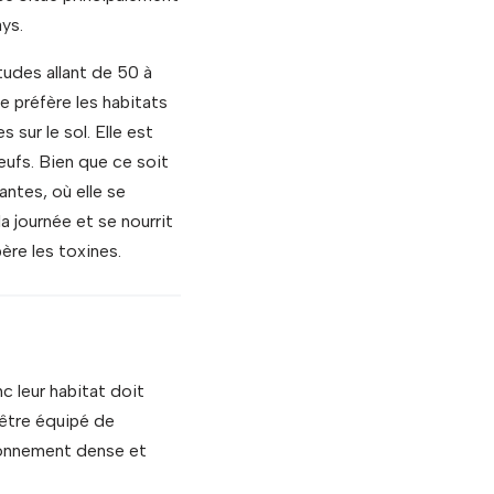
ys.
tudes allant de 50 à
 préfère les habitats
sur le sol. Elle est
œufs. Bien que ce soit
antes, où elle se
a journée et se nourrit
ère les toxines.
 leur habitat doit
 être équipé de
ironnement dense et