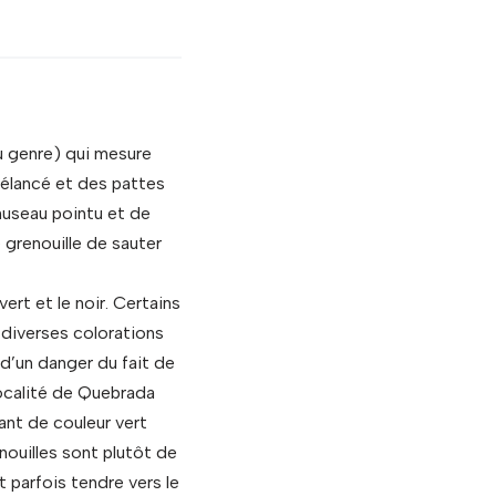
u genre) qui mesure
 élancé et des pattes
museau pointu et de
 grenouille de sauter
vert et le noir. Certains
 diverses colorations
 d’un danger du fait de
localité de Quebrada
ant de couleur vert
nouilles sont plutôt de
t parfois tendre vers le