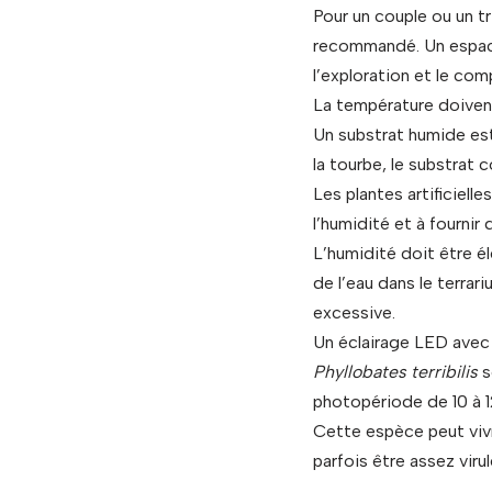
Pour un couple ou un tr
recommandé. Un espace 
l’exploration et le co
La température doivent
Un substrat humide est
la tourbe, le substrat 
Les plantes artificiell
l’humidité et à fournir
L’humidité doit être él
de l’eau dans le terrar
excessive.
Un éclairage LED avec u
Phyllobates terribilis
s
photopériode de 10 à 12
Cette espèce peut vivr
parfois être assez virul