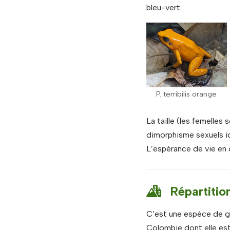
bleu-vert.
P. terribilis orange
La taille (les femelles
dimorphisme sexuels id
L’espérance de vie en c
Répartition
C’est une espèce de gr
Colombie dont elle est