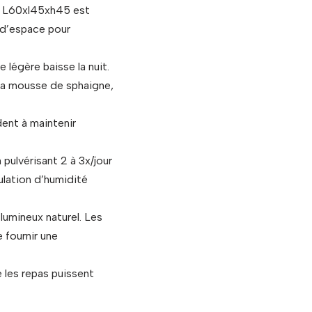
 de L60xl45xh45 est
 d’espace pour
légère baisse la nuit.
 La mousse de sphaigne,
dent à maintenir
pulvérisant 2 à 3x/jour
mulation d’humidité
 lumineux naturel. Les
 fournir une
 les repas puissent