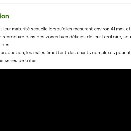
ion
t leur maturité sexuelle lorsqu’elles mesurent environ 41 mm, e
 reproduire dans des zones bien définies de leur territoire, so
ides.
eproduction, les mâles émettent des chants complexes pour att
 séries de trilles.