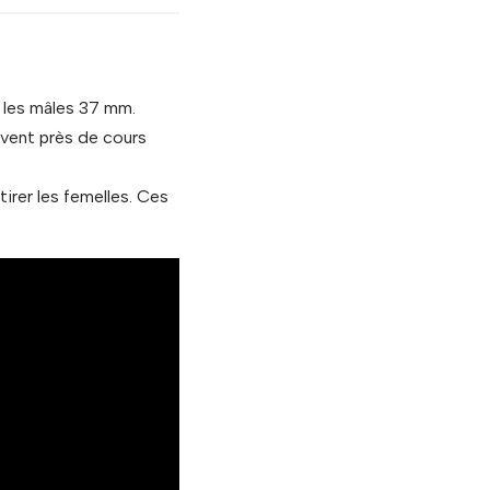
t les mâles 37 mm.
uvent près de cours
irer les femelles. Ces