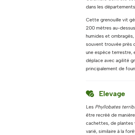
dans les départements
Cette grenouille vit gé
200 mètres au-dessus d
humides et ombragés, a
souvent trouvée près d
une espèce terrestre, e
déplace avec agilité gr
principalement de four
Elevage
Les
Phyllobates terribi
être recréé de manière
cachettes, de plantes 
varié, similaire à la fo