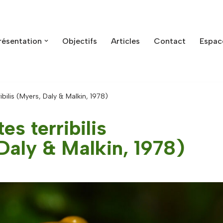
résentation
Objectifs
Articles
Contact
Espac
ibilis (Myers, Daly & Malkin, 1978)
es terribilis
Daly & Malkin, 1978)