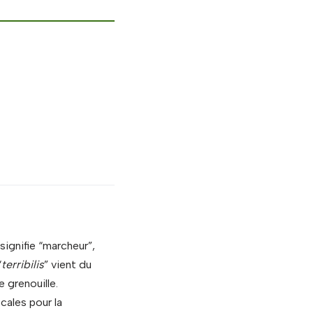
 signifie “marcheur”,
“
terribilis
” vient du
e grenouille.
cales pour la