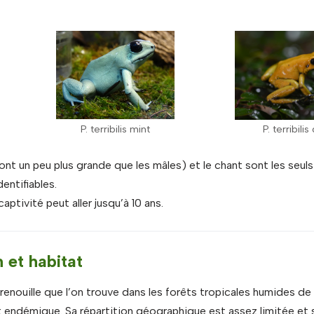
P. terribilis mint
P. terribili
 sont un peu plus grande que les mâles) et le chant sont les seuls
entifiables.
aptivité peut aller jusqu’à 10 ans.
 et habitat
enouille que l’on trouve dans les forêts tropicales humides de 
 endémique. Sa répartition géographique est assez limitée et 