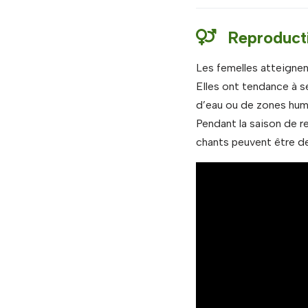
Reproduct
Les femelles atteignen
EIles ont tendance à se
d’eau ou de zones hum
Pendant la saison de r
chants peuvent être des