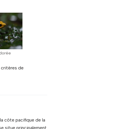
s dorée
 critères de
la côte pacifique de la
se situe principalement