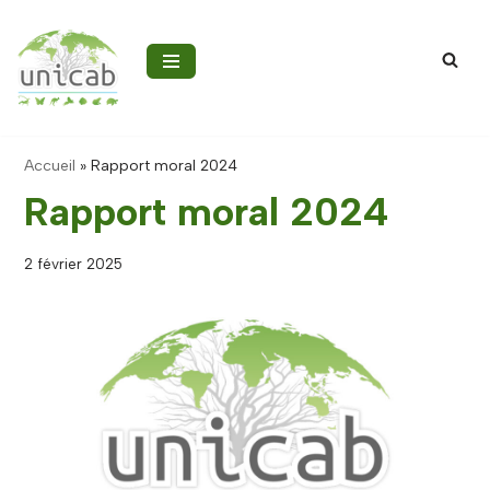
Aller
au
contenu
Accueil
»
Rapport moral 2024
Rapport moral 2024
2 février 2025