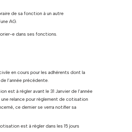
raire de sa fonction à un autre
’une AG.
ésorier-e dans ses fonctions.
 civile en cours pour les adhérents dont la
 de l’année précédente.
on est à régler avant le 31 Janvier de l’année
nt une relance pour règlement de cotisation
erné, ce dernier se verra notifier sa
otisation est à régler dans les 15 jours