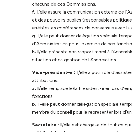
chacune de ces Commissions.
f.
Il/elle assure la communication externe de l’
et des pouvoirs publics (responsables politique
arrêtées en conférences de consensus avec la 
g.
Il/elle peut donner délégation spéciale temp
d’Administration pour l’exercice de ses foncti
h.
Il/elle présente son rapport moral à l’Assembl
situation et sa gestion de l’Association.
Vice-président-e :
Il/elle a pour rôle d’assist
attributions.
a.
Il/elle remplace le/la Président-e en cas d’
fonctions.
b.
Il-elle peut donner délégation spéciale tempo
membre du conseil pour le représenter lors d’
Secrétaire :
Il/elle est chargé-e de tout ce qu