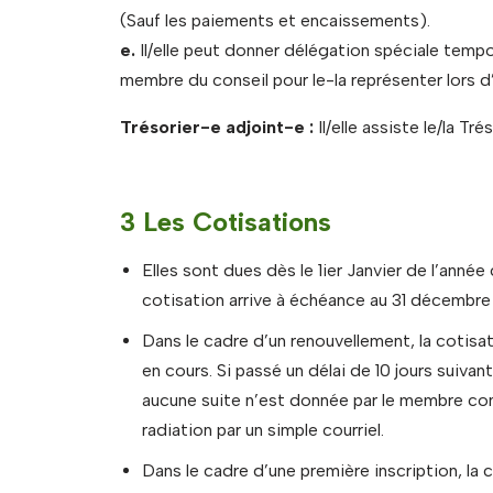
(Sauf les paiements et encaissements).
e.
Il/elle peut donner délégation spéciale tempo
membre du conseil pour le-la représenter lors d
Trésorier-e adjoint-e :
Il/elle assiste le/la Tr
3 Les Cotisations
Elles sont dues dès le 1ier Janvier de l’année
cotisation arrive à échéance au 31 décembre
Dans le cadre d’un renouvellement, la cotisati
en cours. Si passé un délai de 10 jours suiva
aucune suite n’est donnée par le membre conc
radiation par un simple courriel.
Dans le cadre d’une première inscription, la c