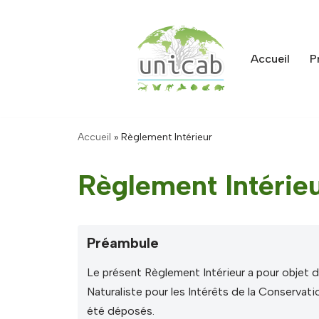
Aller
au
Accueil
P
contenu
Accueil
»
Règlement Intérieur
Règlement Intérie
Préambule
Le présent Règlement Intérieur a pour objet 
Naturaliste pour les Intérêts de la Conservatio
été déposés.