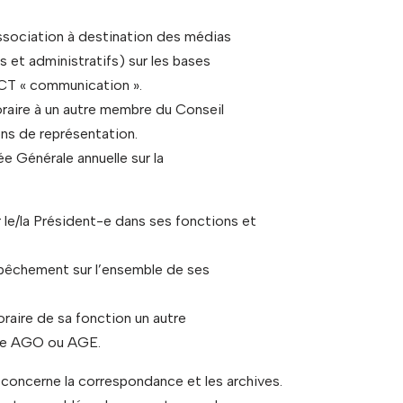
Association à destination des médias
s et administratifs) sur les bases
CT « communication ».
oraire à un autre membre du Conseil
ons de représentation.
ée Générale annuelle sur la
er le/la Président-e dans ses fonctions et
empêchement sur l’ensemble de ses
raire de sa fonction un autre
une AGO ou AGE.
i concerne la correspondance et les archives.