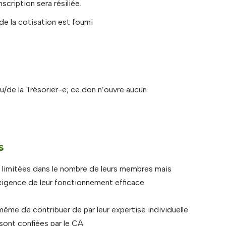
scription sera résiliée.
e la cotisation est fourni
/de la Trésorier-e; ce don n’ouvre aucun
s
limitées dans le nombre de leurs membres mais
exigence de leur fonctionnement efficace.
e de contribuer de par leur expertise individuelle
 sont confiées par le CA.