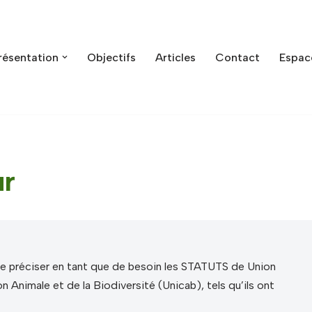
résentation
Objectifs
Articles
Contact
Espac
ur
de préciser en tant que de besoin les STATUTS de Union
n Animale et de la Biodiversité (Unicab), tels qu’ils ont