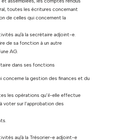
ns et assemblées, les comptes rendus
al, toutes les écritures concernant
on de celles qui concernent la
ivités au/à la secrétaire adjoint-e.
ire de sa fonction à un autre
’une AG.
crétaire dans ses fonctions
ui concerne la gestion des finances et du
tes les opérations qu’il-elle effectue
à voter sur l’approbation des
ts.
ivités au/à la Trésorier-e adjoint-e