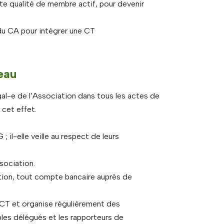
tte qualité de membre actif, pour devenir
 du CA pour intégrer une CT
eau
égal-e de l’Association dans tous les actes de
 cet effet.
 il-elle veille au respect de leurs
sociation.
ciation, tout compte bancaire auprès de
s CT et organise régulièrement des
les délégués et les rapporteurs de