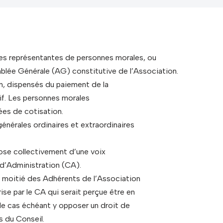
es représentantes de personnes morales, ou
blée Générale (AG) constitutive de l’Association.
n, dispensés du paiement de la
tif. Les personnes morales
ées de cotisation.
générales ordinaires et extraordinaires
pose collectivement d’une voix
 d’Administration (CA).
la moitié des Adhérents de l’Association
ise par le CA qui serait perçue être en
 le cas échéant y opposer un droit de
s du Conseil.