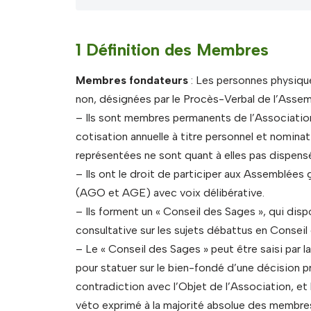
1 Définition des Membres
Membres fondateurs
: Les personnes physiqu
non, désignées par le Procès-Verbal de l’Assem
– Ils sont membres permanents de l’Associatio
cotisation annuelle à titre personnel et nomina
représentées ne sont quant à elles pas dispens
– Ils ont le droit de participer aux Assemblées 
(AGO et AGE) avec voix délibérative.
– Ils forment un « Conseil des Sages », qui dis
consultative sur les sujets débattus en Conseil
– Le « Conseil des Sages » peut être saisi par 
pour statuer sur le bien-fondé d’une décision pr
contradiction avec l’Objet de l’Association, et
véto exprimé à la majorité absolue des membre