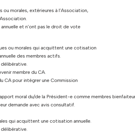
 ou morales, extérieures à l’Association,
’Association.
annuelle et n’ont pas le droit de vote
es ou morales qui acquittent une cotisation
 annuelle des membres actifs.
 délibérative.
devenir membre du CA.
s du CA pour intégrer une Commission
 rapport moral du/de la Président-e comme membres bienfaiteur
leur demande avec avis consultatif.
es qui acquittent une cotisation annuelle.
 délibérative.