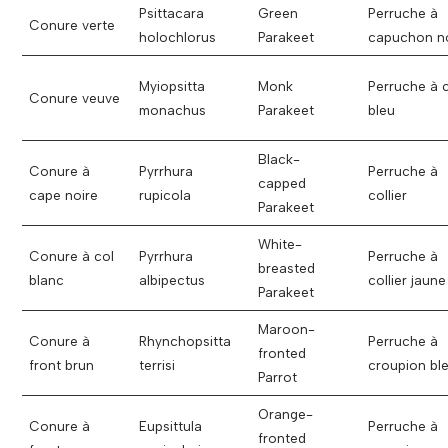
Psittacara
Green
Perruche à
Conure verte
holochlorus
Parakeet
capuchon no
Myiopsitta
Monk
Perruche à 
Conure veuve
monachus
Parakeet
bleu
Black-
Conure à
Pyrrhura
Perruche à
capped
cape noire
rupicola
collier
Parakeet
White-
Conure à col
Pyrrhura
Perruche à
breasted
blanc
albipectus
collier jaune
Parakeet
Maroon-
Conure à
Rhynchopsitta
Perruche à
fronted
front brun
terrisi
croupion bl
Parrot
Orange-
Conure à
Eupsittula
Perruche à
fronted