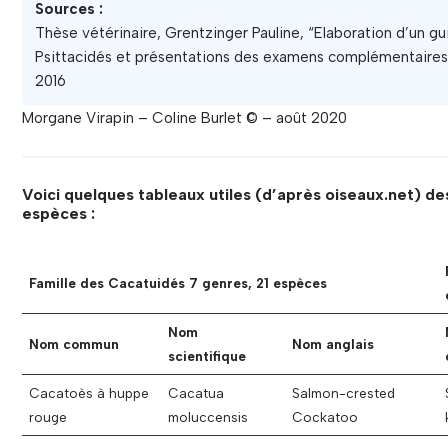
Sources :
Thèse vétérinaire, Grentzinger Pauline, “Elaboration d’un gu
Psittacidés et présentations des examens complémentaires d
2016
Morgane Virapin – Coline Burlet © – août 2020
Voici quelques tableaux utiles (d’après oiseaux.net) des
espèces
:
Famille des Cacatuidés
7 genres, 21 espèces
Nom
Nom commun
Nom anglais
scientifique
Cacatoès à huppe
Cacatua
Salmon-crested
rouge
moluccensis
Cockatoo