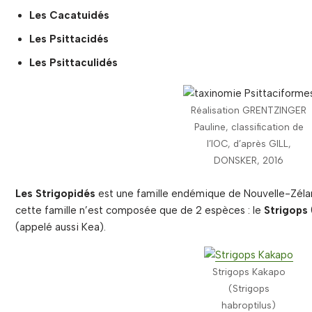
Les Cacatuidés
Les Psittacidés
Les Psittaculidés
Réalisation GRENTZINGER
Pauline, classification de
l’IOC, d’après GILL,
DONSKER, 2016
Les Strigopidés
est une famille endémique de Nouvelle-Zéland
cette famille n’est composée que de 2 espèces : le
Strigops
(appelé aussi Kea).
Strigops Kakapo
(
Strigops
habroptilus)