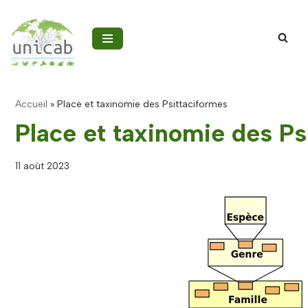
Aller
au
contenu
Accueil
»
Place et taxinomie des Psittaciformes
Place et taxinomie des Ps
11 août 2023