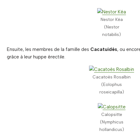
Nestor Kéa
(Nestor
notabilis)
Ensuite, les membres de la famille des
Cacatuidés
, ou enco
grâce à leur huppe érectile.
Cacatoès Rosalbin
(Eolophus
roseicapilla)
Calopsitte
(Nymphicus
hollandicus)