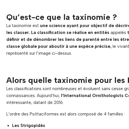
Qu’est-ce que la taxinomie ?
La taxinomie est
une science ayant pour objectif de décrir
les classer. La classification se réalise en entités
appelés
définir et de dénombrer les liens de parenté entre les être
classe globale pour aboutir à une espèce précise,
le vivan
représenté sur l’image ci-dessus.
Alors quelle taxinomie pour les 
Les classifications sont nombreuses et évoluent sans cesse grâ
connaissances. Aujourd’hui,
l’International
Ornithologists
C
intéressante, datant de 2016.
L’ordre des Psittaciformes est alors composé de 4 familles :
Les Strigopidés