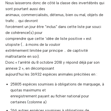
Nous laisserons donc de côté la classe des invertébrés qui
sont pourtant aussi des
animaux, commercialisés, détenus, bien ou mal, objets de
trafic … qui devront
forcément un jour être “inclus” dans cette liste par souci
de cohérence(s) pour
comprendre que cette ‘idée de liste positive » est
utopiste (… à moins de la vouloir
extrêmement limitée par principe … de captivité
maltraitante en soi).
Donc « l’arrêté du 8 octobre 2018 y répond déjà par son
annexe 2 », en décomposant
aujourd’hui les 36932 espèces animales précitées en :
25805 espèces soumises à obligations de marquage, à
quotas maximums et
enregistrement payant au fichier national pour
certaines (colonne a)
266 autres espèces soumises à obligations de