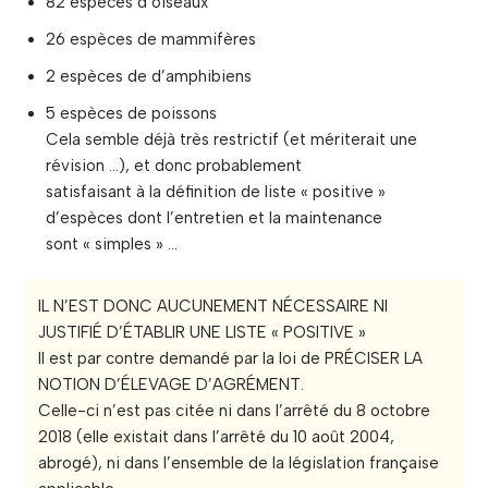
82 espèces d’oiseaux
26 espèces de mammifères
2 espèces de d’amphibiens
5 espèces de poissons
Cela semble déjà très restrictif (et mériterait une
révision …), et donc probablement
satisfaisant à la définition de liste « positive »
d’espèces dont l’entretien et la maintenance
sont « simples » …
IL N’EST DONC AUCUNEMENT NÉCESSAIRE NI
JUSTIFIÉ D’ÉTABLIR UNE LISTE « POSITIVE »
Il est par contre demandé par la loi de PRÉCISER LA
NOTION D’ÉLEVAGE D’AGRÉMENT.
Celle-ci n’est pas citée ni dans l’arrêté du 8 octobre
2018 (elle existait dans l’arrêté du 10 août 2004,
abrogé), ni dans l’ensemble de la législation française