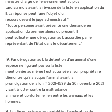
ministre chargé de l’environnement au plus
tard six mois avant la révision de la liste en application du
II. La réponse peut faire l’objet d’un
recours devant le juge administratif.”
“Toute personne ayant présenté une demande en
application du premier alinéa du présent III
peut solliciter une dérogation au I, accordée par le
représentant de l’Etat dans le département.”
IV
. Par dérogation au I, la détention d’un animal d’une
espèce ne figurant pas sur la liste
mentionnée au même I est autorisée si son propriétaire
démontre qu’il a acquis l’animal avant la
promulgation de la loi n° 2021-1539 du 30 novembre 2021
visant à lutter contre la maltraitance
animale et conforter le lien entre les animaux et les
hommes.
V
. Un décret précise les modalités d’application du