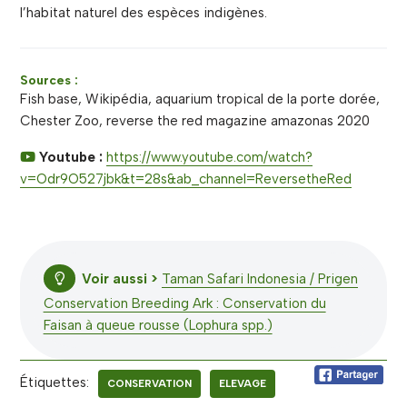
l’habitat naturel des espèces indigènes.
Sources :
Fish base, Wikipédia, aquarium tropical de la porte dorée,
Chester Zoo, reverse the red magazine amazonas 2020
Youtube :
https://www.youtube.com/watch?
v=Odr9O527jbk&t=28s&ab_channel=ReversetheRed
Voir aussi >
Taman Safari Indonesia / Prigen
Conservation Breeding Ark : Conservation du
Faisan à queue rousse (Lophura spp.)
Étiquettes:
CONSERVATION
ELEVAGE