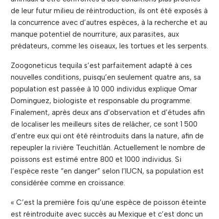
de leur futur milieu de réintroduction, ils ont été exposés à
la concurrence avec d’autres espèces, à la recherche et au
manque potentiel de nourriture, aux parasites, aux
prédateurs, comme les oiseaux, les tortues et les serpents.
Zoogoneticus tequila s’est parfaitement adapté à ces
nouvelles conditions, puisqu’en seulement quatre ans, sa
population est passée à 10 000 individus explique Omar
Dominguez, biologiste et responsable du programme.
Finalement, après deux ans d’observation et d’études afin
de localiser les meilleurs sites de relâcher, ce sont 1 500
d’entre eux qui ont été réintroduits dans la nature, afin de
repeupler la rivière Teuchitlán. Actuellement le nombre de
poissons est estimé entre 800 et 1000 individus. Si
l’espèce reste “en danger” selon l’IUCN, sa population est
considérée comme en croissance.
« C’est la première fois qu’une espèce de poisson éteinte
est réintroduite avec succès au Mexique et c’est donc un