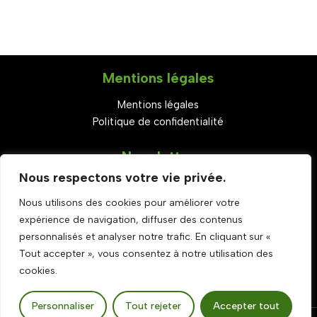
Mentions légales
Mentions légales
Politique de confidentialité
Newsletter
Nous respectons votre vie privée.
S'abonner
Nous utilisons des cookies pour améliorer votre
Set Youtube Channel ID
expérience de navigation, diffuser des contenus
Rejoignez-nous
personnalisés et analyser notre trafic. En cliquant sur «
Tout accepter », vous consentez à notre utilisation des
cookies.
Personnaliser
Tout rejeter
Accepter tout