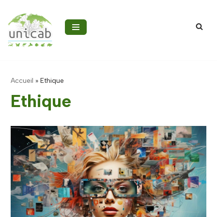
Aller
au
contenu
Accueil
»
Ethique
Ethique