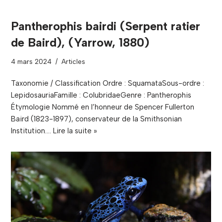
Pantherophis bairdi (Serpent ratier
de Baird), (Yarrow, 1880)
4 mars 2024
Articles
Taxonomie / Classification Ordre : SquamataSous-ordre :
LepidosauriaFamille : ColubridaeGenre : Pantherophis
Étymologie Nommé en l’honneur de Spencer Fullerton
Baird (1823-1897), conservateur de la Smithsonian
Institution.…
Lire la suite »