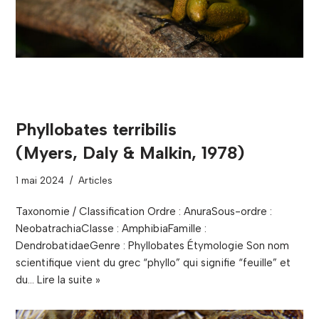
Phyllobates terribilis
(Myers, Daly & Malkin, 1978)
1 mai 2024
Articles
Taxonomie / Classification Ordre : AnuraSous-ordre :
NeobatrachiaClasse : AmphibiaFamille :
DendrobatidaeGenre : Phyllobates Étymologie Son nom
scientifique vient du grec “phyllo” qui signifie “feuille” et
du…
Lire la suite »