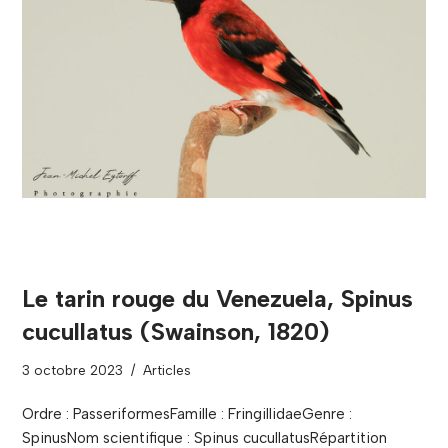
Le tarin rouge du Venezuela, Spinus
cucullatus (Swainson, 1820)
3 octobre 2023
Articles
Ordre : PasseriformesFamille : FringillidaeGenre :
SpinusNom scientifique : Spinus cucullatusRépartition