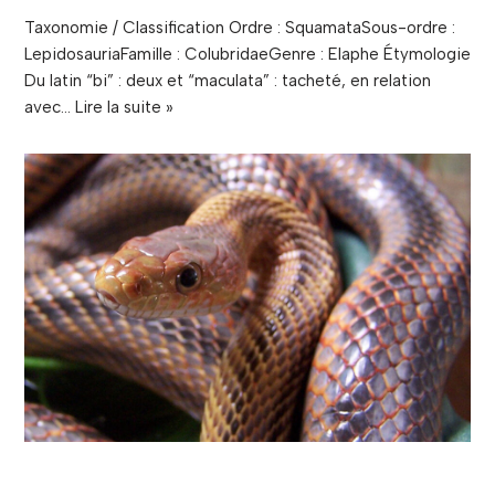
Taxonomie / Classification Ordre : SquamataSous-ordre :
LepidosauriaFamille : ColubridaeGenre : Elaphe Étymologie
Du latin “bi” : deux et “maculata” : tacheté, en relation
avec…
Lire la suite »