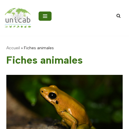
Aller
au
contenu
Accueil
»
Fiches animales
Fiches animales